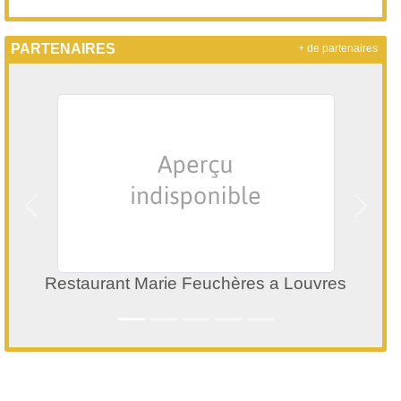
PARTENAIRES
+ de partenaires
Précedent
Suivan
Restaurant Marie Feuchères a Louvres