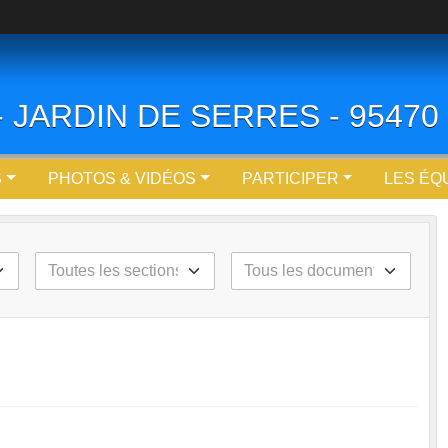
 - JARDIN DE SERRES - 9547
S
PHOTOS & VIDÉOS
PARTICIPER
LES ÉQ