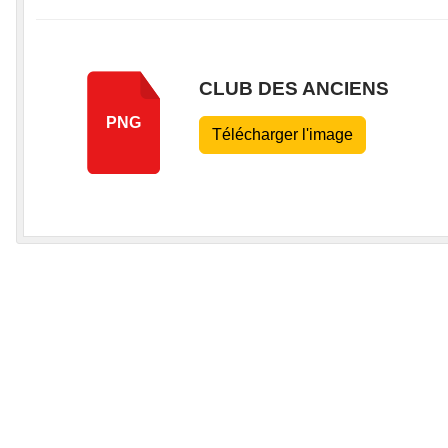
CLUB DES ANCIENS
PNG
Télécharger l'image